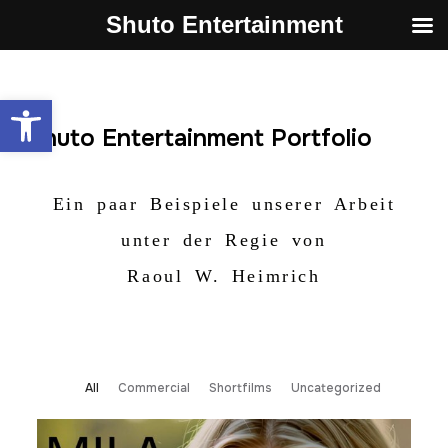
Shuto Entertainment
Werkzeugleiste öffnen
Shuto Entertainment Portfolio
Ein paar Beispiele unserer Arbeit
unter der Regie von
Raoul W. Heimrich
All
Commercial
Shortfilms
Uncategorized