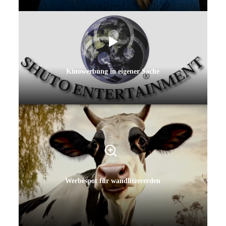
Kinowerbung in eigener Sache
Werbespot für wandlitzererden