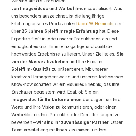
Wir sind auf die Produktion
von
Imagevideos
und
Werbefilmen
spezialisiert. Was
uns besonders auszeichnet, ist die langjährige
Erfahrung unseres Produzenten
Raoul W. Heimrich
, der
über
25 Jahren Spielfilmregie
Erfahrung
hat. Diese
Expertise fließt in jede unserer Produktionen ein und
ermöglicht es uns, Ihnen einzigartige und qualitativ
hochwertige Ergebnisse zu liefern. Unser Ziel ist es,
Sie
von der Masse abzuheben
und Ihre Firma in
Spielfilm-Qualität
zu präsentieren. Mit unserer
kreativen Herangehensweise und unserem technischen
Know-how schaffen wir ein visuelles Erlebnis, das Ihre
Zuschauer begeistern wird. Egal, ob Sie ein
Imagevideo für Ihr Unternehmen
benötigen, um Ihre
Werte und Ihre Vision zu kommunizieren, oder einen
Werbefilm, um Ihre Produkte oder Dienstleistungen zu
bewerben –
wir sind Ihr zuverlässiger Partner
. Unser
Team arbeitet eng mit Ihnen zusammen, um Ihre