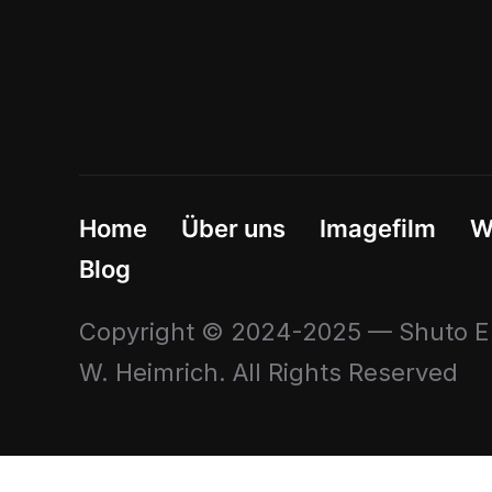
Home
Über uns
Imagefilm
W
Blog
Copyright © 2024-2025 — Shuto En
W. Heimrich. All Rights Reserved