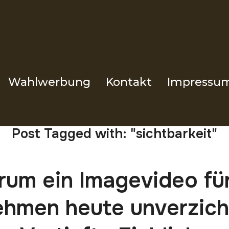
Wahlwerbung
Kontakt
Impressu
Post Tagged with: "sichtbarkeit"
um ein Imagevideo für
hmen heute unverzicht