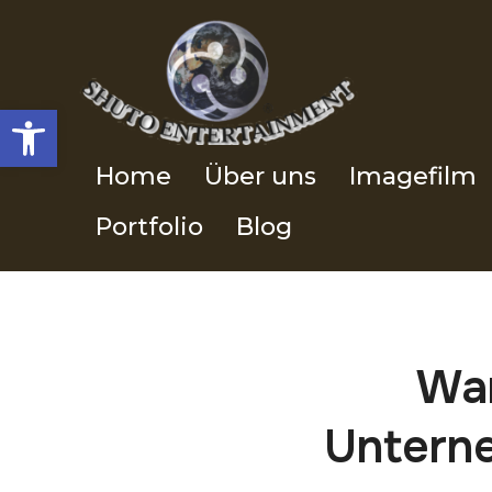
Werkzeugleiste öffnen
Home
Über uns
Imagefilm
Portfolio
Blog
War
Unterne