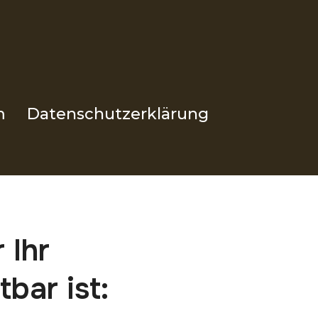
m
Datenschutzerklärung
 Ihr
bar ist: