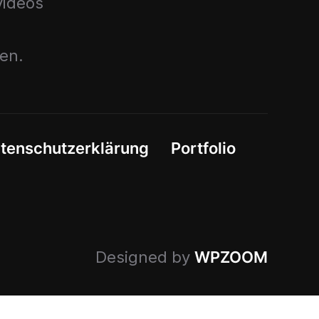
ideos
nen.
tenschutzerklärung
Portfolio
Designed by
WPZOOM