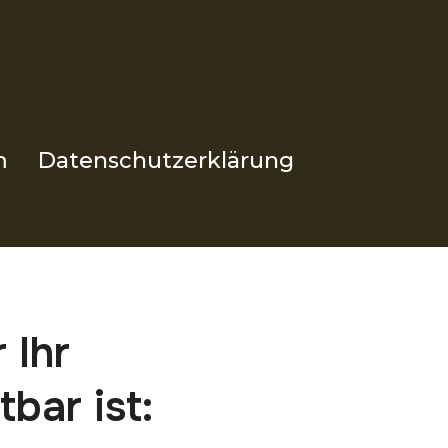
m
Datenschutzerklärung
 Ihr
bar ist: