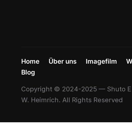
Home
Über uns
Imagefilm
W
Blog
Copyright © 2024-2025 — Shuto En
W. Heimrich. All Rights Reserved