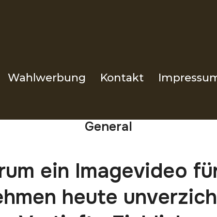
Wahlwerbung
Kontakt
Impressu
General
um ein Imagevideo für
hmen heute unverzicht