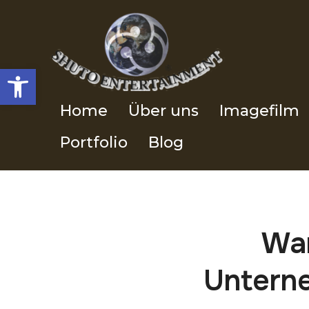
Werkzeugleiste öffnen
Home
Über uns
Imagefilm
Portfolio
Blog
War
Unterne