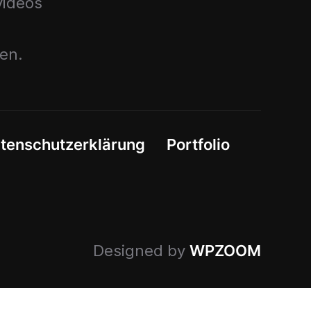
ideos
nen.
tenschutzerklärung
Portfolio
Designed by
WPZOOM